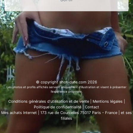
© copyright shot-date.com 2026
Les photos et profils affichés servent uniquement d’illustration et visent à présenter
l’expérience proposée.
Conditions générales d'utilisation et de vente
|
Mentions légales
|
Politique de confidentialité
|
Contact
Mes achats Internet | 173 rue de Courcelles 75017 Paris - France
|
et ses
filiales